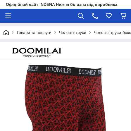
Офіційний сайт INDENA Нижня білизна від виробника
Товари та послуги
Чоловічі труси
Чоловічі труси-бок