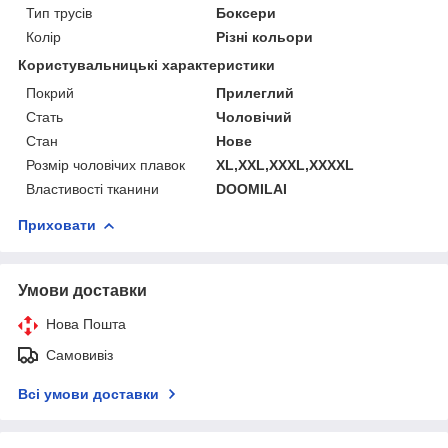
Тип трусів
Боксери
Колір
Різні кольори
Користувальницькі характеристики
Покрий
Прилеглий
Стать
Чоловічий
Стан
Нове
Розмір чоловічих плавок
XL,XXL,XXXL,XXXXL
Властивості тканини
DOOMILAI
Приховати
Умови доставки
Нова Пошта
Самовивіз
Всі умови доставки