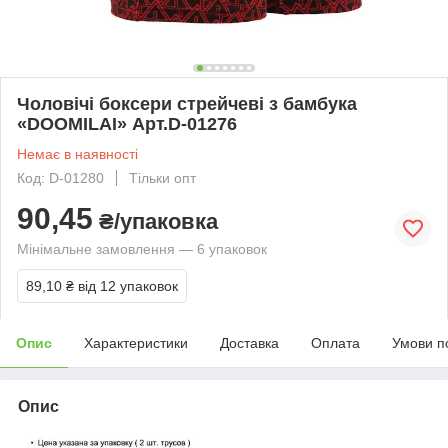
Чоловічі боксери стрейчеві з бамбука
«DOOMILAI» Арт.D-01276
Немає в наявності
Код: D-01280
Тільки опт
90,45
₴/упаковка
Мінімальне замовлення — 6 упаковок
89,10 ₴
від 12 упаковок
Опис
Характеристики
Доставка
Оплата
Умови п
Опис