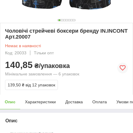
Чоловічі стрейчеві боксери бренду IN.INCONT
Арт.20007
Немає в наявності
Код: 20033
Тільки опт
140,85
₴/упаковка
Мінімальне замовлення — 6 упаковок
139,50 ₴
від 12 упаковок
Опис
Характеристики
Доставка
Оплата
Умови п
Опис