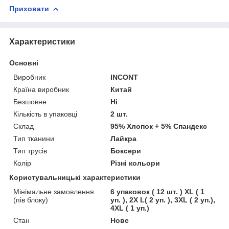
Приховати
Характеристики
Основні
Виробник
INCONT
Країна виробник
Китай
Безшовне
Ні
Кількість в упаковці
2 шт.
Склад
95% Хлопок + 5% Спандекс
Тип тканини
Лайкра
Тип трусів
Боксери
Колір
Різні кольори
Користувальницькі характеристики
Мінімальне замовлення
6 упаковок ( 12 шт. ) XL ( 1
(пів блоку)
уп. ), 2X L( 2 уп. ), 3XL ( 2 уп.),
4XL ( 1 уп.)
Стан
Нове