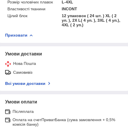
Розмір чоловічих плавок
L-4XL
Властивості тканини
INCONT
Цілий блок
12 упаковок ( 24 шт. ) XL ( 2
уп. ), 2X L( 4 уп. ), 3XL ( 4 уп.),
4XL ( 2 уп.)
Приховати
Умови доставки
Нова Пошта
Самовивіз
Всі умови доставки
Умови оплати
Післяплата
Оплата на счетПриватБанка (сума замовлення + 0,5%
комісія банку)