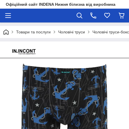
Офіційний сайт INDENA Нижня білизна від виробника
Товари та послуги
Чоловічі труси
Чоловічі труси-бок