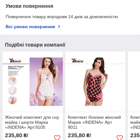
Умови повернення
Повернення товару впродовж 14 днів за домовленістю
Всі умови повернення
Подібні товари компанії
Жіночий комплект для сну
Комплект білизни жіночий
Комп
майка і шорти Марка
Марка «INDENA» Арт.
майк
«INDENA» Арт.9105
9011
«IND
235,80
235,80
235
₴/
₴/