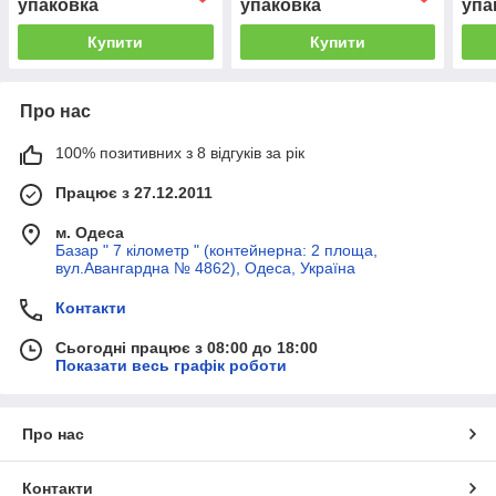
упаковка
упаковка
упа
Купити
Купити
Про нас
100% позитивних з 8 відгуків за рік
Працює з 27.12.2011
м. Одеса
Базар " 7 кілометр " (контейнерна: 2 площа,
вул.Авангардна № 4862), Одеса, Україна
Контакти
Сьогодні працює з 08:00 до 18:00
Показати весь графік роботи
Про нас
Контакти