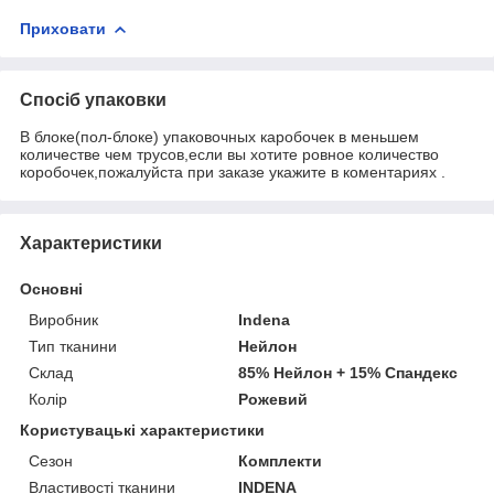
Приховати
Спосіб упаковки
В блоке(пол-блоке) упаковочных каробочек в меньшем
количестве чем трусов,если вы хотите ровное количество
коробочек,пожалуйста при заказе укажите в коментариях .
Характеристики
Основні
Виробник
Indena
Тип тканини
Нейлон
Склад
85% Нейлон + 15% Спандекс
Колір
Рожевий
Користувацькі характеристики
Сезон
Комплекти
Властивості тканини
INDENA