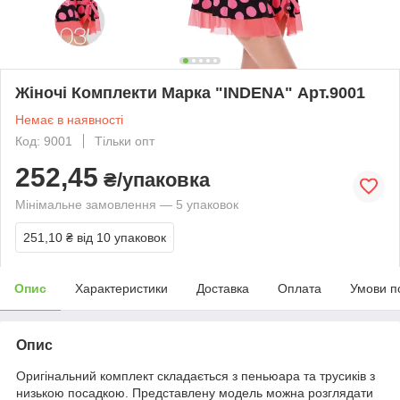
Жіночі Комплекти Марка "INDENA" Арт.9001
Немає в наявності
Код: 9001
Тільки опт
252,45
₴/упаковка
Мінімальне замовлення — 5 упаковок
251,10 ₴
від 10 упаковок
Опис
Характеристики
Доставка
Оплата
Умови п
Опис
Оригінальний комплект складається з пеньюара та трусиків з
низькою посадкою. Представлену модель можна розглядати