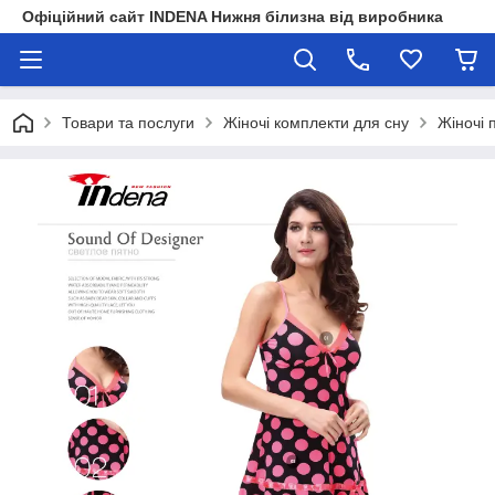
Офіційний сайт INDENA Нижня білизна від виробника
Товари та послуги
Жіночі комплекти для сну
Жіночі 