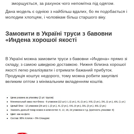
зморщується, за рахунок чого непомітна під одягом.
Дана модель є однією з найбільш вдалих, бо як подобається і
молодим хлопцям, і чоловікам більш старшого віку.
Замовити в Україні труси з бавовни
«Индена хорошої якості
В Україні можна замовити труси з бавовни «Индена» прямо зі
складу, з самою швидкою доставкою. Нижня білизна хорошої
якості легко реалізувати і отримати бажаний прибуток.
Продукція коштує недорого, тому можна робити закупівлі
великим оптом з мінімальним вкладенням коштів.