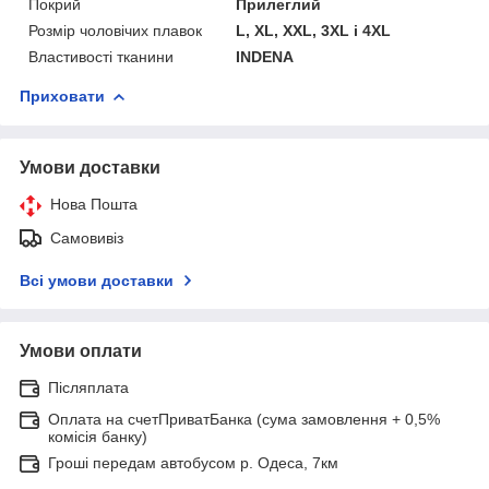
Покрий
Прилеглий
Розмір чоловічих плавок
L, XL, XXL, 3XL і 4XL
Властивості тканини
INDENA
Приховати
Умови доставки
Нова Пошта
Самовивіз
Всі умови доставки
Умови оплати
Післяплата
Оплата на счетПриватБанка (сума замовлення + 0,5%
комісія банку)
Гроші передам автобусом р. Одеса, 7км