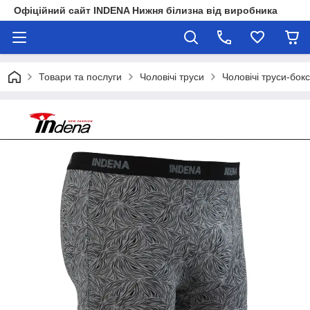
Офіційний сайт INDENA Нижня білизна від виробника
Товари та послуги
Чоловічі труси
Чоловічі труси-бок