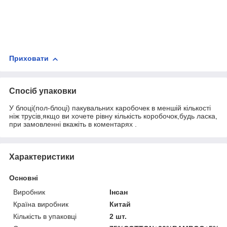
Приховати
Спосіб упаковки
У блоці(пол-блоці) пакувальних каробочек в меншій кількості
ніж трусів,якщо ви хочете рівну кількість коробочок,будь ласка,
при замовленні вкажіть в коментарях .
Характеристики
Основні
Виробник
Інсан
Країна виробник
Китай
Кількість в упаковці
2 шт.