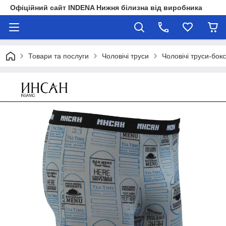
Офіційний сайт INDENA Нижня білизна від виробника
Товари та послуги
Чоловічі труси
Чоловічі труси-бок