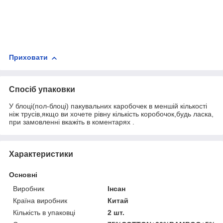
Приховати
Спосіб упаковки
У блоці(пол-блоці) пакувальних каробочек в меншій кількості
ніж трусів,якщо ви хочете рівну кількість коробочок,будь ласка,
при замовленні вкажіть в коментарях .
Характеристики
Основні
Виробник
Інсан
Країна виробник
Китай
Кількість в упаковці
2 шт.