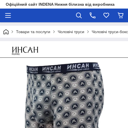
Офіційний сайт INDENA Нижня білизна від виробника
Товари та послуги
Чоловічі труси
Чоловічі труси-бок