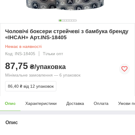
Чоловічі боксери стрейчеві з бамбука бренду
«ІНСАН» Арт.INS-18405
Немає в наявності
Код: INS-18405
Тільки опт
87,75
₴/упаковка
Мінімальне замовлення — 6 упаковок
86,40 ₴
від 12 упаковок
Опис
Характеристики
Доставка
Оплата
Умови п
Опис