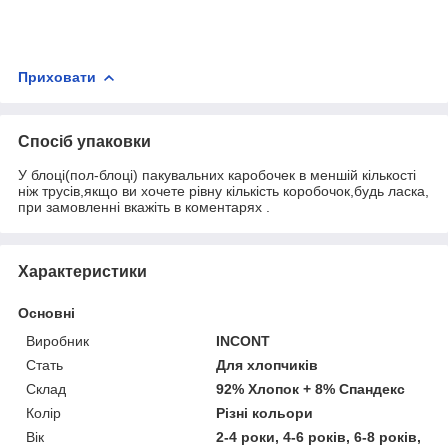
Приховати
Спосіб упаковки
У блоці(пол-блоці) пакувальних каробочек в меншій кількості
ніж трусів,якщо ви хочете рівну кількість коробочок,будь ласка,
при замовленні вкажіть в коментарях .
Характеристики
Основні
Виробник
INCONT
Стать
Для хлопчиків
Склад
92% Хлопок + 8% Спандекс
Колір
Різні кольори
Вік
2-4 роки, 4-6 років, 6-8 років,