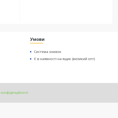
Умови
Система знижок
Є в наявності на ящик (великий опт)
 конфіденційності