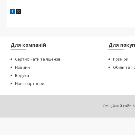
Для компаній
Для покуп
Сертифікати та ліцензії
Розміри
Новини
Обмін та 
Відгуки
Наші партнери