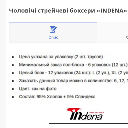
Чоловічі стрейчеві боксери «INDENA» 
Опис
Х