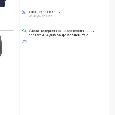
+380 (96) 563-89-58
менеджер Оля
повернення товару
протягом 14 днів
за домовленістю