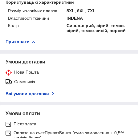
Користувацькі характеристики
Розмір чоловічих плавок
5XL, 6XL, 7XL
Властивості тканини
INDENA
Колір
Синьо-сірий, сірий, темно-
сірий, темно-синій, чорний
Приховати
Умови доставки
Нова Пошта
Самовивіз
Всі умови доставки
Умови оплати
Післяплата
Оплата на счетПриватБанка (сума замовлення + 0,5%
комісія банку)