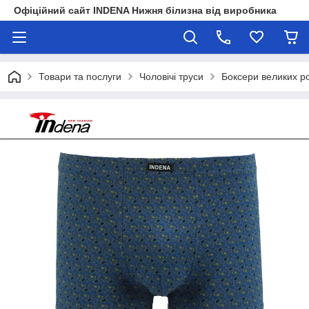
Офіційний сайт INDENA Нижня білизна від виробника
Товари та послуги
Чоловічі труси
Боксери великих ро