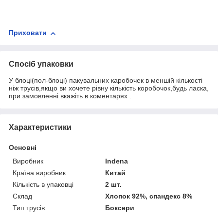
Приховати
Спосіб упаковки
У блоці(пол-блоці) пакувальних каробочек в меншій кількості
ніж трусів,якщо ви хочете рівну кількість коробочок,будь ласка,
при замовленні вкажіть в коментарях .
Характеристики
Основні
Виробник
Indena
Країна виробник
Китай
Кількість в упаковці
2 шт.
Склад
Хлопок 92%, спандекс 8%
Тип трусів
Боксери