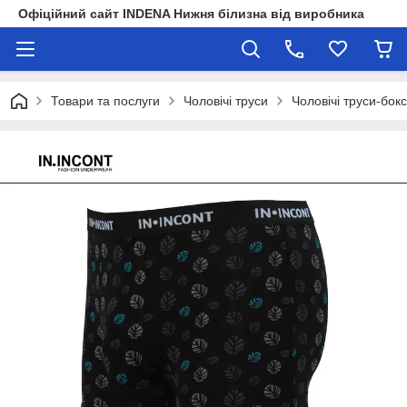
Офіційний сайт INDENA Нижня білизна від виробника
Товари та послуги
Чоловічі труси
Чоловічі труси-бок