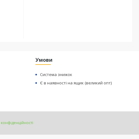
Умови
Система знижок
Є в наявності на ящик (великий опт)
 конфіденційності