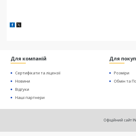
Для компаній
Для покуп
Сертифікати та ліцензії
Розміри
Новини
Обмін та 
Відгуки
Наші партнери