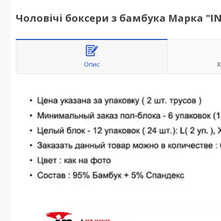
Чоловічі боксери з бамбука Марка "IN
Опис
Х