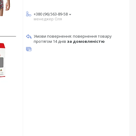
+380 (96) 563-89-58
менеджер Оля
повернення товару
протягом 14 днів
за домовленістю