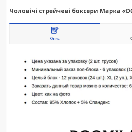
Чоловічі стрейчеві боксери Марка «D
Опис
Х