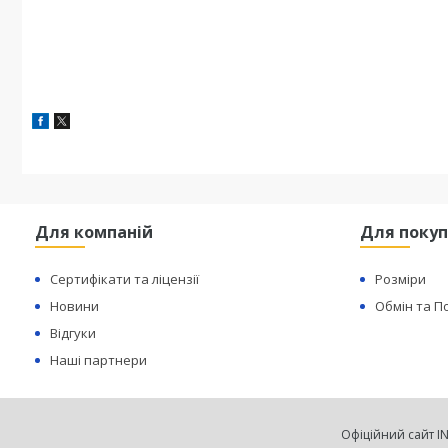
Для компаній
Для покуп
Сертифікати та ліцензії
Розміри
Новини
Обмін та 
Відгуки
Наші партнери