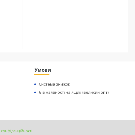
Умови
Система знижок
Є в наявності на ящик (великий опт)
 конфіденційності