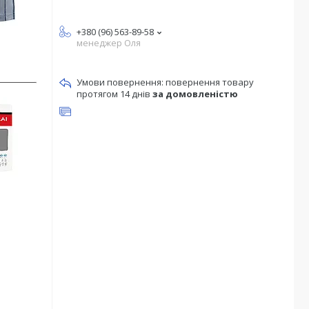
+380 (96) 563-89-58
менеджер Оля
повернення товару
протягом 14 днів
за домовленістю