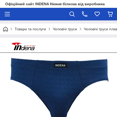
Офіційний сайт INDENA Нижня білизна від виробника
Товари та послуги
Чоловічі труси
Чоловічі труси пла