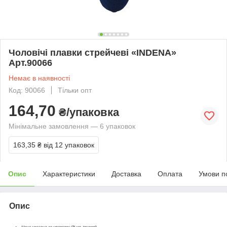
Чоловічі плавки стрейчеві «INDENA»
Арт.90066
Немає в наявності
Код: 90066
Тільки опт
164,70
₴/упаковка
Мінімальне замовлення — 6 упаковок
163,35 ₴
від 12 упаковок
Опис
Характеристики
Доставка
Оплата
Умови п
Опис