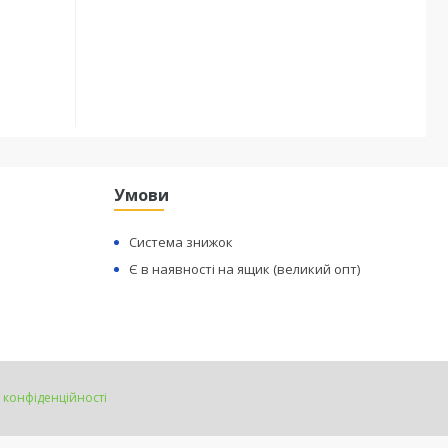
Умови
Система знижок
Є в наявності на ящик (великий опт)
 конфіденційності