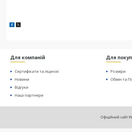
Для компаній
Для покуп
Сертифікати та ліцензії
Розміри
Новини
Обмін та 
Відгуки
Наші партнери