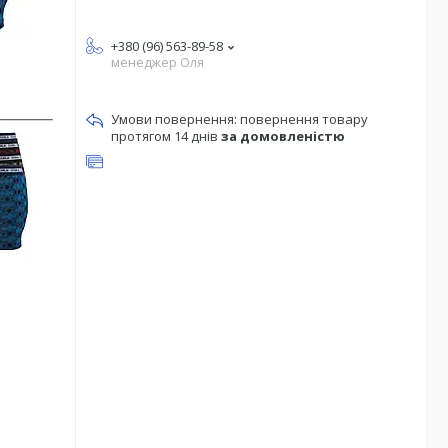
+380 (96) 563-89-58
менеджер Оля
повернення товару
протягом 14 днів
за домовленістю