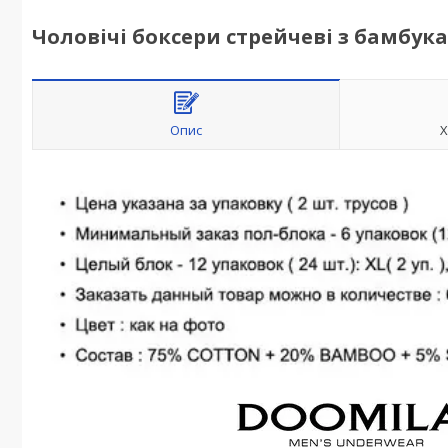
Чоловічі боксери стрейчеві з бамбук
Опис
Х