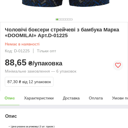
Чоловічі боксери стрейчеві з бамбука Марка
«DOOMILAI» Арт.D-01225
Немає в наявності
Код: D-01225
Тільки опт
88,65
₴/упаковка
Мінімальне замовлення — 6 упаковок
87,30 ₴
від 12 упаковок
Опис
Характеристики
Доставка
Оплата
Умови п
Опис