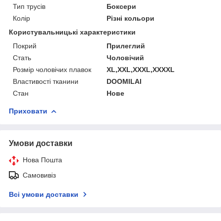
Тип трусів
Боксери
Колір
Різні кольори
Користувальницькі характеристики
Покрий
Прилеглий
Стать
Чоловічий
Розмір чоловічих плавок
XL,XXL,XXXL,XXXXL
Властивості тканини
DOOMILAI
Стан
Нове
Приховати
Умови доставки
Нова Пошта
Самовивіз
Всі умови доставки