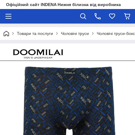
Офіційний сайт INDENA Нижня білизна від виробника
Товари та послуги
Чоловічі труси
Чоловічі труси-бок