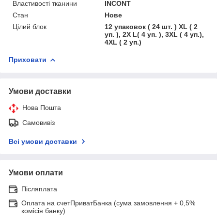
Властивості тканини
INCONT
Стан
Нове
Цілий блок
12 упаковок ( 24 шт. ) XL ( 2
уп. ), 2X L( 4 уп. ), 3XL ( 4 уп.),
4XL ( 2 уп.)
Приховати
Умови доставки
Нова Пошта
Самовивіз
Всі умови доставки
Умови оплати
Післяплата
Оплата на счетПриватБанка (сума замовлення + 0,5%
комісія банку)