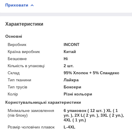
Приховати
Характеристики
Основні
Виробник
INCONT
Країна виробник
Китай
Безшовне
Ні
Кількість в упаковці
2 шт.
Склад
95% Хлопок + 5% Спандекс
Тип тканини
Лайкра
Тип трусів
Боксери
Колір
Різні кольори
Користувальницькі характеристики
Мінімальне замовлення
6 упаковок ( 12 шт. ) XL ( 1
(пів блоку)
уп. ), 2X L( 2 уп. ), 3XL ( 2 уп.),
4XL ( 1 уп.)
Розмір чоловічих плавок
L-4XL