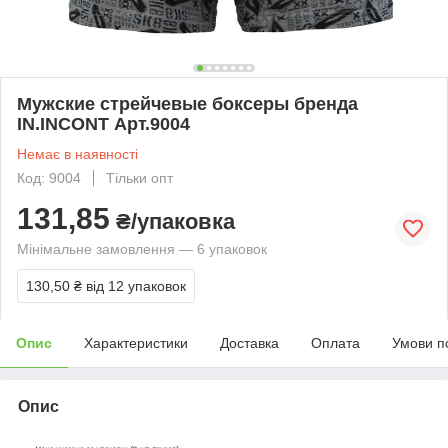
Мужские стрейчевые боксеры бренда
IN.INCONT Арт.9004
Немає в наявності
Код: 9004
Тільки опт
131,85
₴/упаковка
Мінімальне замовлення — 6 упаковок
130,50 ₴
від 12 упаковок
Опис
Характеристики
Доставка
Оплата
Умови п
Опис