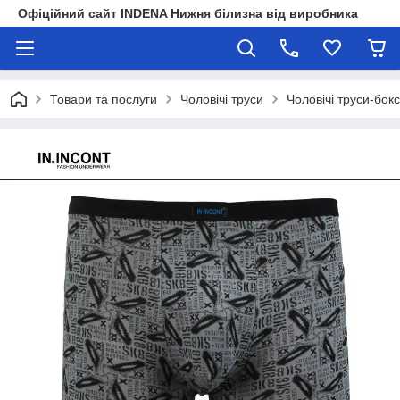
Офіційний сайт INDENA Нижня білизна від виробника
Товари та послуги
Чоловічі труси
Чоловічі труси-бок