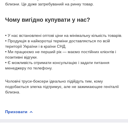
білизни. Це дуже затребуваний на ринку товар.
Чому вигідно купувати у нас?
• У нас встановлені оптові ціни на мінімальну кількість товарів.
• Продукція в найкоротші терміни доставляється по всій
території України і в країни СНД.
• Ми працюємо не перший рік — маємо постійних клієнтів і
позитивні відгуки.
• Є можливість отримати консультацію і задати питання
менеджеру по телефону.
Чоловічі труси-боксери ідеально підійдуть тим, кому
подобається злегка підтримує, але не зажимающее геніталії
білизна.
Приховати