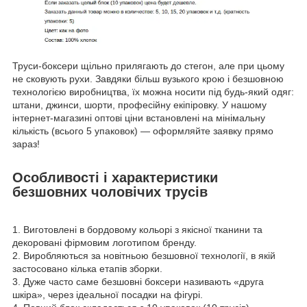
Труси-боксери щільно прилягають до стегон, але при цьому
не сковують рухи. Завдяки більш вузького крою і безшовною
технологією виробництва, їх можна носити під будь-який одяг:
штани, джинси, шорти, професійну екіпіровку. У нашому
інтернет-магазині оптові ціни встановлені на мінімальну
кількість (всього 5 упаковок) — оформляйте заявку прямо
зараз!
Особливості і характеристики
безшовних чоловічих трусів
1. Виготовлені в бордовому кольорі з якісної тканини та
декоровані фірмовим логотипом бренду.
2. Виробляються за новітньою безшовної технології, в якій
застосовано кілька етапів зборки.
3. Дуже часто саме безшовні боксери називають «друга
шкіра», через ідеальної посадки на фігурі.