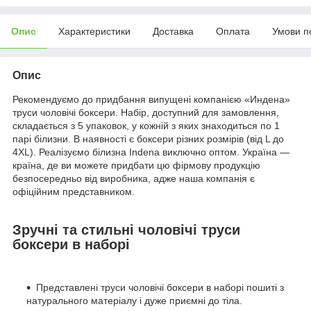
Опис
Характеристики
Доставка
Оплата
Умови п
Опис
Рекомендуємо до придбання випущені компанією «Индена»
труси чоловічі боксери. Набір, доступний для замовлення,
складається з 5 упаковок, у кожній з яких знаходиться по 1
парі білизни. В наявності є боксери різних розмірів (від L до
4XL). Реалізуємо білизна Indena виключно оптом. Україна —
країна, де ви можете придбати цю фірмову продукцію
безпосередньо від виробника, адже наша компанія є
офіційним представником.
Зручні та стильні чоловічі труси
боксери в наборі
Представлені труси чоловічі боксери в наборі пошиті з
натурального матеріалу і дуже приємні до тіла.