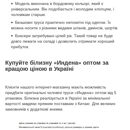
Модель виконана в бордовому кольорі, який є
універсальним. Він подобається і молодим хлопцям, і
чоловікам старше.
Безшовні труси практично непомітні під одягом. Їх
можна носити з різними видами штанів, джинсів, шортів.
Боксери затребувані цілий рік. Такий товар не буде
довго лежати на складі і дозволить отримати хороший
прибуток.
Купуйте білизну «Индена» оптом за
кращою ціною в Україні
Клієнти нашого інтернет-магазину мають можливість
придбати оригінальні чоловічі труси «Индена» оптом від 5
упаковок. Білизна реалізується в Україні за мінімальної
вартості завдяки прямим поставкам з Китаю. Для великих
замовників є додаткові знижки.