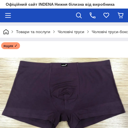
Офіційний сайт INDENA Нижня білизна від виробника
Товари та послуги
Чоловічі труси
Чоловічі труси-бок
ящик ✓