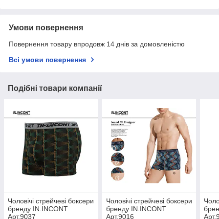
Умови повернення
Повернення товару впродовж 14 днів за домовленістю
Всі умови повернення
Подібні товари компанії
Чоловічі стрейчеві боксери
Чоловічі стрейчеві боксери
Чоло
бренду IN.INCONT
бренду IN.INCONT
брен
Арт.9037
Арт.9016
Арт.