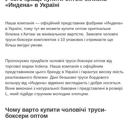
«Индена» в Україні
Наша компанія — офіційний представник фабрики «Индена»
в Україні, тому тут ви можете купити оптом оригінальне
білизна з Китаю за мінімальною вартістю. Замовте чоловічі
труси-боксери комплектом з 10 упаковок і отримаєте ще
більш вигідні умови.
Пропонуємо придбати чоловічі труси-боксери оптом від
торгової марки Indena. Наша компанія є офіційним
представником цього бренду в Україні і гарантує високу якість
реалізованого білизни. Дані безшовні труси бордового
кольору від «Индена» відмінно виглядають і добре носяться.
Вони виконані з натуральної бавовни і представлені в розмірі
L, який підійде струнким молодим хлопцям.
Чому варто купити чоловічі труси-
боксери оптом