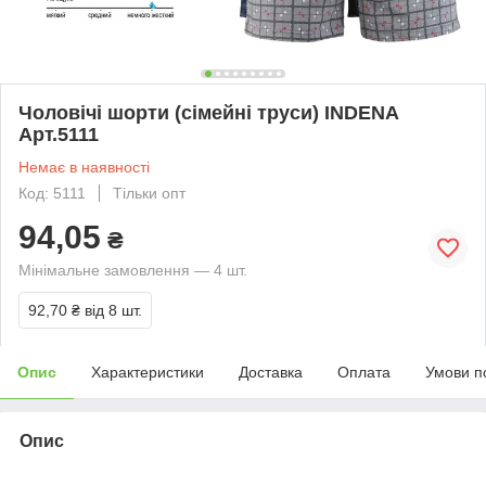
Чоловічі шорти (сімейні труси) INDENA
Арт.5111
Немає в наявності
Код: 5111
Тільки опт
94,05
₴
Мінімальне замовлення — 4 шт.
92,70 ₴
від 8 шт.
Опис
Характеристики
Доставка
Оплата
Умови п
Опис