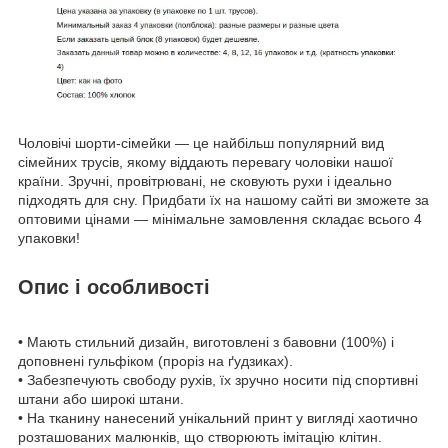
Чоловічі шорти-сімейки — це найбільш популярний вид
сімейних трусів, якому віддають перевагу чоловіки нашої
країни. Зручні, провітрювані, не сковують рухи і ідеально
підходять для сну. Придбати їх на нашому сайті ви зможете за
оптовими цінами — мінімальне замовлення складає всього 4
упаковки!
Опис і особливості
• Мають стильний дизайн, виготовлені з бавовни (100%) і
доповнені гульфіком (проріз на ґудзиках).
• Забезпечують свободу рухів, їх зручно носити під спортивні
штани або широкі штани.
• На тканину нанесений унікальний принт у вигляді хаотично
розташованих малюнків, що створюють імітацію клітин.