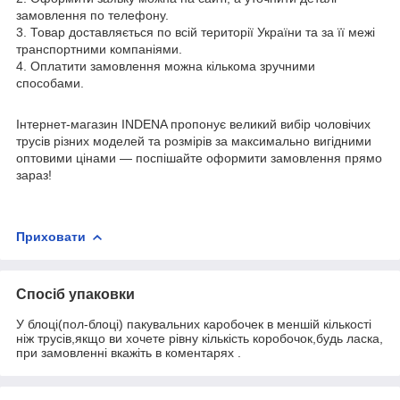
замовлення по телефону.
3. Товар доставляється по всій території України та за її межі
транспортними компаніями.
4. Оплатити замовлення можна кількома зручними
способами.
Інтернет-магазин INDENA пропонує великий вибір чоловічих
трусів різних моделей та розмірів за максимально вигідними
оптовими цінами — поспішайте оформити замовлення прямо
зараз!
Приховати
Спосіб упаковки
У блоці(пол-блоці) пакувальних каробочек в меншій кількості
ніж трусів,якщо ви хочете рівну кількість коробочок,будь ласка,
при замовленні вкажіть в коментарях .