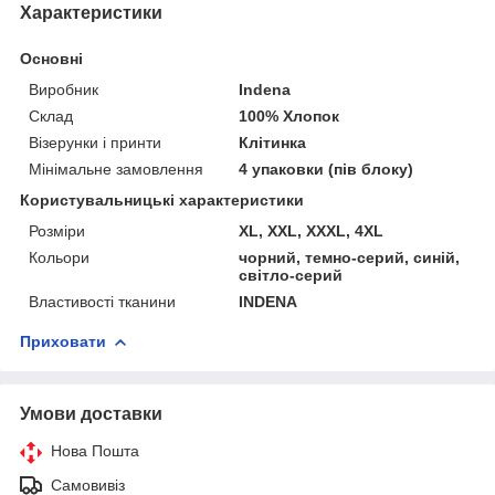
Характеристики
Основні
Виробник
Indena
Склад
100% Хлопок
Візерунки і принти
Клітинка
Мінімальне замовлення
4 упаковки (пів блоку)
Користувальницькі характеристики
Розміри
XL, XXL, XXXL, 4XL
Кольори
чорний, темно-серий, синій,
світло-серий
Властивості тканини
INDENA
Приховати
Умови доставки
Нова Пошта
Самовивіз