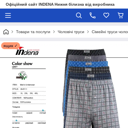
Офіційний сайт INDENA Нижня білизна від виробника
Товари та послуги
Чоловічі труси
Сімейні труси чолов
ящик ✓