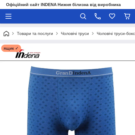
Офіційний сайт INDENA Нижня білизна від виробника
Товари та послуги
Чоловічі труси
Чоловічі труси-бок
ящик ✓