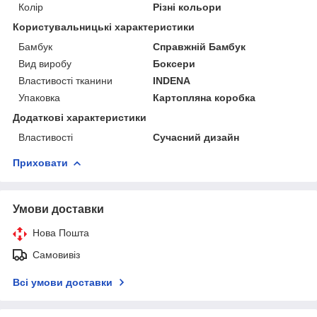
Колір
Різні кольори
Користувальницькі характеристики
Бамбук
Справжній Бамбук
Вид виробу
Боксери
Властивості тканини
INDENA
Упаковка
Картопляна коробка
Додаткові характеристики
Властивості
Сучасний дизайн
Приховати
Умови доставки
Нова Пошта
Самовивіз
Всі умови доставки